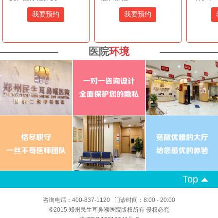
我要预约
我要预约
医院
环境
Top
咨询电话：400-837-1120 门诊时间：8:00 - 20:00
©2015 郑州民生耳鼻喉医院版权所有 侵权必究