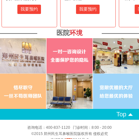
我要预约
我要预约
医院
环境
Top
咨询电话：400-837-1120 门诊时间：8:00 - 20:00
©2015 郑州民生耳鼻喉医院版权所有 侵权必究