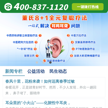
新闻专栏
公益活动
民生动态
春风十里，花粉来袭！如何远离春季过敏
春暖花开，正是踏青好时节。然而，不少人发现，外出一趟回
来， 鼻子堵了、眼睛痒
耳朵里的“小火山”——化脓性中耳炎，