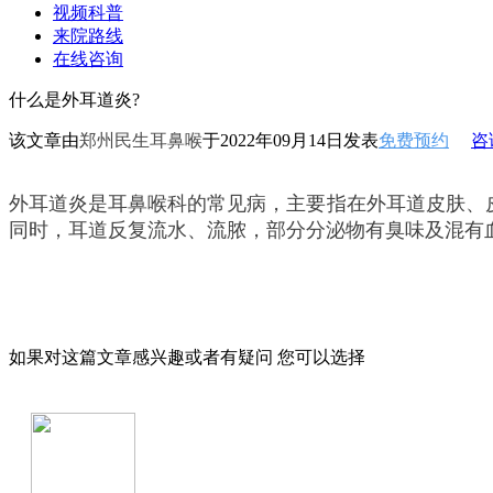
视频科普
来院路线
在线咨询
什么是外耳道炎?
该文章由
郑州民生耳鼻喉
于2022年09月14日发表
免费预约
咨
外耳道炎是耳鼻喉科的常见病，主要指在外耳道皮肤、
同时，耳道反复流水、流脓，部分分泌物有臭味及混有
如果对这篇文章感兴趣或者有疑问 您可以选择