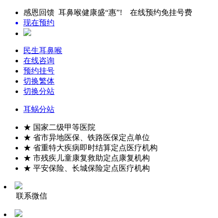
感恩回馈 耳鼻喉健康盛“惠”! 在线预约免挂号费
现在预约
民生耳鼻喉
在线咨询
预约挂号
切换繁体
切换分站
耳蜗分站
★ 国家二级甲等医院
★ 省市异地医保、铁路医保定点单位
★ 省重特大疾病即时结算定点医疗机构
★ 市残疾儿童康复救助定点康复机构
★ 平安保险、长城保险定点医疗机构
联系微信