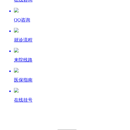
QQ咨询
就诊流程
来院线路
医保指南
在线挂号