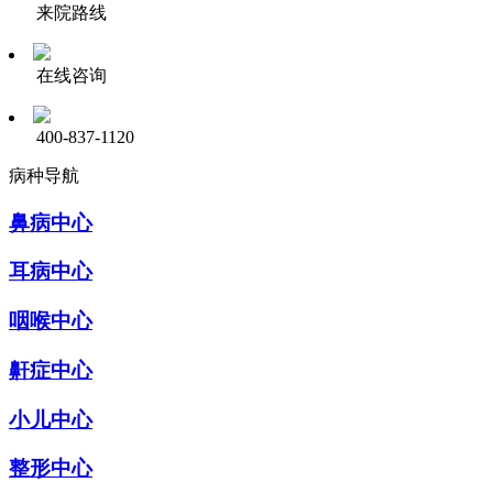
来院路线
在线咨询
400-837-1120
病种导航
鼻病中心
耳病中心
咽喉中心
鼾症中心
小儿中心
整形中心