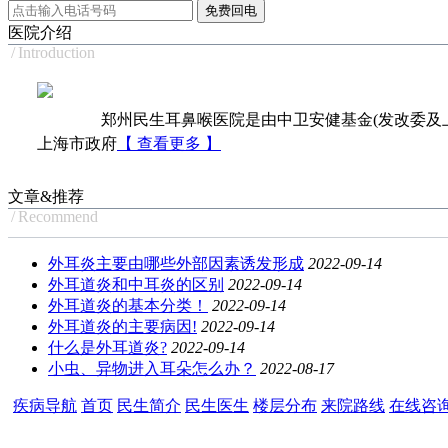
医院介绍
/
Introduction
郑州民生耳鼻喉医院是由中卫安健基金(发改委及上
上海市政府
【 查看更多 】
文章&推荐
/
Recommend
外耳炎主要由哪些外部因素诱发形成
2022-09-14
外耳道炎和中耳炎的区别
2022-09-14
外耳道炎的基本分类！
2022-09-14
外耳道炎的主要病因!
2022-09-14
什么是外耳道炎?
2022-09-14
小虫、异物进入耳朵怎么办？
2022-08-17
疾病导航
首页
民生简介
民生医生
楼层分布
来院路线
在线咨