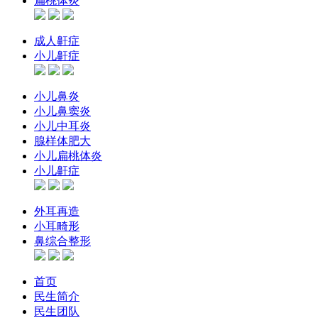
扁桃体炎
成人鼾症
小儿鼾症
小儿鼻炎
小儿鼻窦炎
小儿中耳炎
腺样体肥大
小儿扁桃体炎
小儿鼾症
外耳再造
小耳畸形
鼻综合整形
首页
民生简介
民生团队