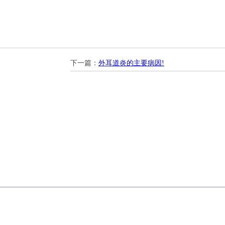
下一篇：
外耳道炎的主要病因!