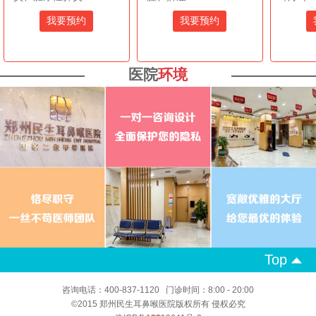
我要预约
我要预约
医院
环境
Top
咨询电话：400-837-1120 门诊时间：8:00 - 20:00
©2015 郑州民生耳鼻喉医院版权所有 侵权必究