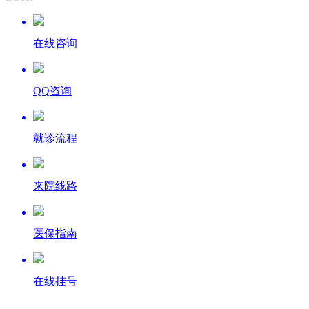
在线咨询
QQ咨询
就诊流程
来院线路
医保指南
在线挂号