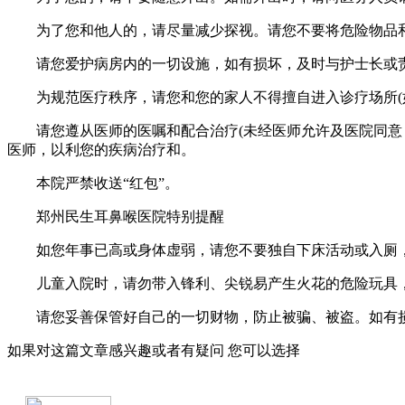
为了您和他人的，请尽量减少探视。请您不要将危险物品
请您爱护病房内的一切设施，如有损坏，及时与护士长或
为规范医疗秩序，请您和您的家人不得擅自进入诊疗场所(如
请您遵从医师的医嘱和配合治疗(未经医师允许及医院同意，
医师，以利您的疾病治疗和。
本院严禁收送“红包”。
郑州民生耳鼻喉医院特别提醒
如您年事已高或身体虚弱，请您不要独自下床活动或入厕，
儿童入院时，请勿带入锋利、尖锐易产生火花的危险玩具
请您妥善保管好自己的一切财物，防止被骗、被盗。如有
如果对这篇文章感兴趣或者有疑问 您可以选择