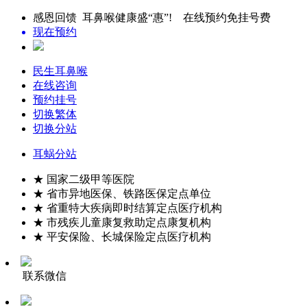
感恩回馈 耳鼻喉健康盛“惠”! 在线预约免挂号费
现在预约
民生耳鼻喉
在线咨询
预约挂号
切换繁体
切换分站
耳蜗分站
★ 国家二级甲等医院
★ 省市异地医保、铁路医保定点单位
★ 省重特大疾病即时结算定点医疗机构
★ 市残疾儿童康复救助定点康复机构
★ 平安保险、长城保险定点医疗机构
联系微信