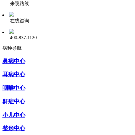
来院路线
在线咨询
400-837-1120
病种导航
鼻病中心
耳病中心
咽喉中心
鼾症中心
小儿中心
整形中心