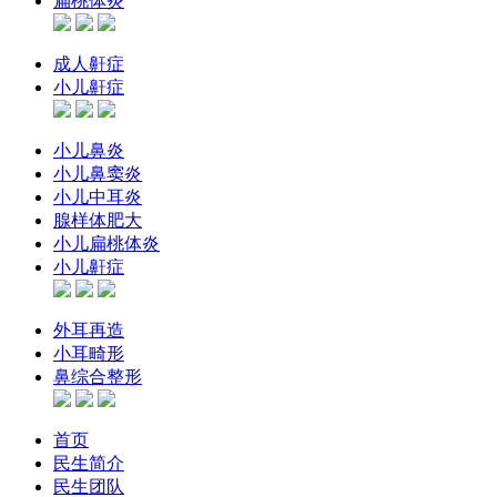
扁桃体炎
成人鼾症
小儿鼾症
小儿鼻炎
小儿鼻窦炎
小儿中耳炎
腺样体肥大
小儿扁桃体炎
小儿鼾症
外耳再造
小耳畸形
鼻综合整形
首页
民生简介
民生团队