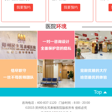
我要预约
我要预约
医院
环境
Top
咨询电话：400-837-1120 门诊时间：8:00 - 20:00
©2015 郑州民生耳鼻喉医院版权所有 侵权必究