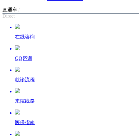
直通车
/
Direct
在线咨询
QQ咨询
就诊流程
来院线路
医保指南