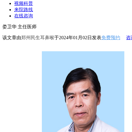
视频科普
来院路线
在线咨询
娄卫华 主任医师
该文章由
郑州民生耳鼻喉
于2024年01月02日发表
免费预约
咨