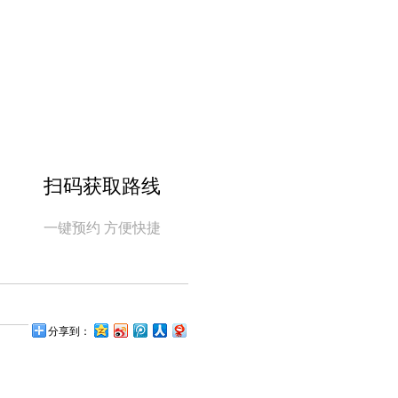
扫码获取路线
一键预约 方便快捷
分享到：