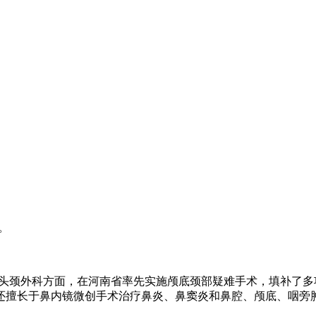
。
头颈外科方面，在河南省率先实施颅底颈部疑难手术，填补了多
还擅长于鼻内镜微创手术治疗鼻炎、鼻窦炎和鼻腔、颅底、咽旁