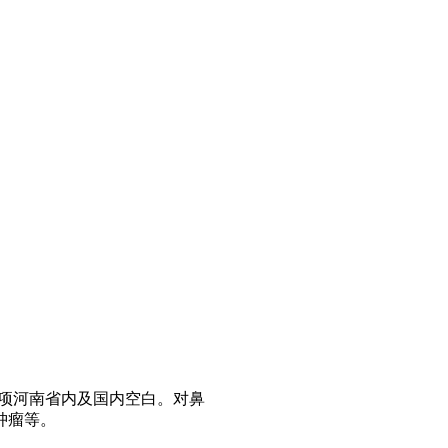
项河南省内及国内空白。对鼻
肿瘤等。