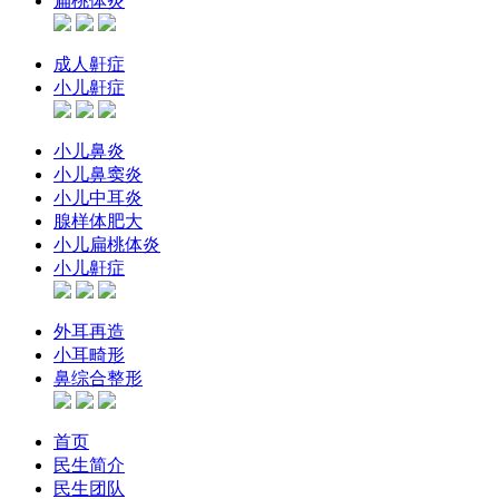
扁桃体炎
成人鼾症
小儿鼾症
小儿鼻炎
小儿鼻窦炎
小儿中耳炎
腺样体肥大
小儿扁桃体炎
小儿鼾症
外耳再造
小耳畸形
鼻综合整形
首页
民生简介
民生团队