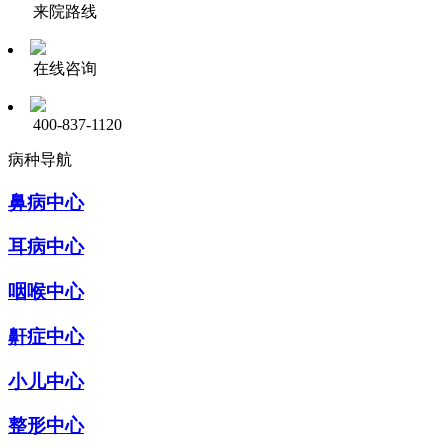
来院路线
在线咨询
400-837-1120
病种导航
鼻病中心
耳病中心
咽喉中心
鼾症中心
小儿中心
整形中心