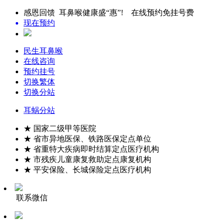
感恩回馈 耳鼻喉健康盛“惠”! 在线预约免挂号费
现在预约
民生耳鼻喉
在线咨询
预约挂号
切换繁体
切换分站
耳蜗分站
★ 国家二级甲等医院
★ 省市异地医保、铁路医保定点单位
★ 省重特大疾病即时结算定点医疗机构
★ 市残疾儿童康复救助定点康复机构
★ 平安保险、长城保险定点医疗机构
联系微信