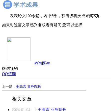
发表论文100余篇，著书6部，获省级科技成果奖3项。
如果对这篇文章感兴趣或者有疑问 您可以选择
咨询医生
微信预约
QQ咨询
上一篇：
王高宏 业务院长
相关文章
2024-01-04
·
王高宏 业务院长