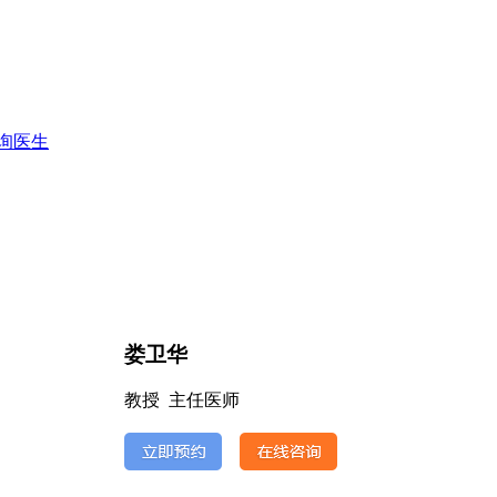
询医生
娄卫华
教授 主任医师