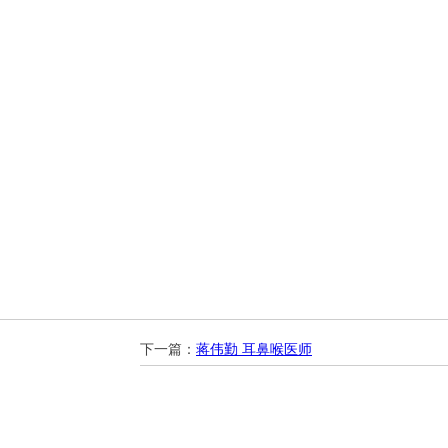
下一篇：
蒋伟勤 耳鼻喉医师