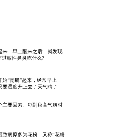
起来，早上醒来之后，就发现
防过敏性鼻炎吃什么?
始“闹腾”起来，经常早上一
只要温度升上去了天气晴了，
个主要因素。每到秋高气爽时
因致病原多为花粉，又称“花粉