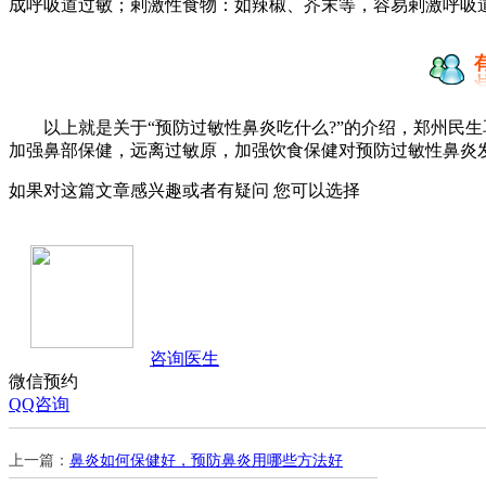
成呼吸道过敏；剌激性食物：如辣椒、芥末等，容易剌激呼吸道
以上就是关于“预防过敏性鼻炎吃什么?”的介绍，郑州民生
加强鼻部保健，远离过敏原，加强饮食保健对预防过敏性鼻炎
如果对这篇文章感兴趣或者有疑问 您可以选择
咨询医生
微信预约
QQ咨询
上一篇：
鼻炎如何保健好，预防鼻炎用哪些方法好