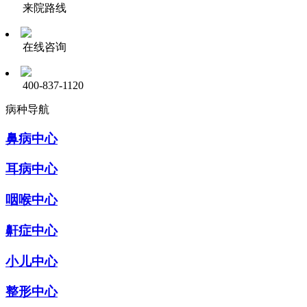
来院路线
在线咨询
400-837-1120
病种导航
鼻病中心
耳病中心
咽喉中心
鼾症中心
小儿中心
整形中心