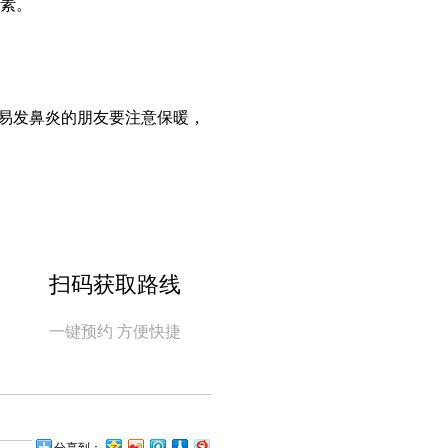
色素。
易发鼻炎的朋友要注意保暖，
扫码获取路线
一键预约 方便快捷