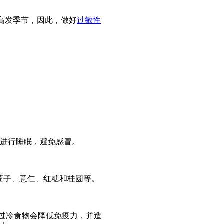
高发季节，因此，做好
过敏性
进行睡眠，避免感冒。
莲子、意仁、红糖和桂圆等。
过冷食物会降低免疫力，并造