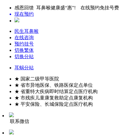
感恩回馈 耳鼻喉健康盛“惠”! 在线预约免挂号费
现在预约
民生耳鼻喉
在线咨询
预约挂号
切换繁体
切换分站
耳蜗分站
★ 国家二级甲等医院
★ 省市异地医保、铁路医保定点单位
★ 省重特大疾病即时结算定点医疗机构
★ 市残疾儿童康复救助定点康复机构
★ 平安保险、长城保险定点医疗机构
联系微信