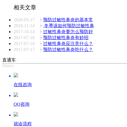
相关文章
2020-05-17
·
预防过敏性鼻炎的基本常
2018-11-14
·
冬季该如何预防过敏性鼻
2017-10-14
·
过敏性鼻炎要怎么预防好
2017-07-18
·
预防过敏性鼻炎有妙招
2017-07-18
·
过敏性鼻炎应注意什么？
2017-07-17
·
预防过敏性鼻炎吃什么？
直通车
/
Direct
在线咨询
QQ咨询
就诊流程