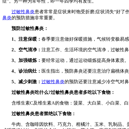
症”。另一种为常年性，即一年四季均有发生。
过敏性鼻炎
患者常常是症状来时饱受折磨;症状消失“好了
鼻炎
的预防措施非常重要。
预防过敏性鼻炎：
1、注意保暖：
春季要注意做好保暖措施，气候转变极易感
2、空气清净：
注意工作、生活环境的空气清净，过敏性鼻
3、加强锻炼：
要经常运动，通过运动锻炼提高身体素质。
4、诊治病灶：
医生指出，预防鼻炎还要注意治疗扁桃体炎
5、减少刺激：
过敏性鼻炎
的预防还要注意减少冷空气对鼻
过敏性鼻炎吃什么?过敏性鼻炎患者多吃以下食物：
含维生素C及维生素A的食物：菠菜、大白菜、小白菜、白萝
过敏性鼻炎患者禁绝以下食物：
牛肉、含咖啡因饮料、巧克力、柑橘汁、玉米、乳制品、蛋