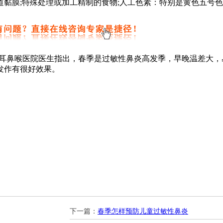
黏膜;特殊处理或加工精制的食物;人工色素：特别是黄色五号
耳鼻喉医院医生指出，春季是过敏性鼻炎高发季，早晚温差大，
发作有很好效果。
下一篇：
春季怎样预防儿童过敏性鼻炎