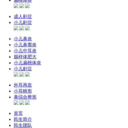
扁桃体炎
成人鼾症
小儿鼾症
小儿鼻炎
小儿鼻窦炎
小儿中耳炎
腺样体肥大
小儿扁桃体炎
小儿鼾症
外耳再造
小耳畸形
鼻综合整形
首页
民生简介
民生团队