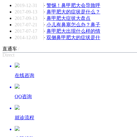
2019-12-31
·
警惕！鼻甲肥大会导致呼
2017-09-13
·
鼻甲肥大的症状是什么？
2017-09-13
·
鼻甲肥大症状大盘点
2017-07-21
·
小儿有鼻塞怎么办？鼻子
2017-07-17
·
鼻甲肥大出现什么样的情
2014-12-03
·
双侧鼻甲肥大的症状是什
直通车
/
Direct
在线咨询
QQ咨询
就诊流程