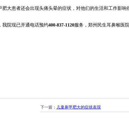
甲肥大患者还会出现头痛头晕的症状，对他们的生活和工作影响
，我院现已开通电话预约
400-837-1120
服务，郑州民生耳鼻喉医院
下一篇：
儿童鼻甲肥大的症状表现