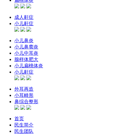
扁桃体炎
成人鼾症
小儿鼾症
小儿鼻炎
小儿鼻窦炎
小儿中耳炎
腺样体肥大
小儿扁桃体炎
小儿鼾症
外耳再造
小耳畸形
鼻综合整形
首页
民生简介
民生团队