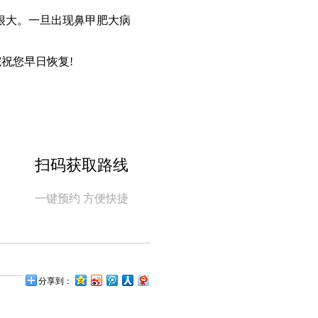
很大。一旦出现鼻甲肥大病
祝您早日恢复!
扫码获取路线
一键预约 方便快捷
分享到：