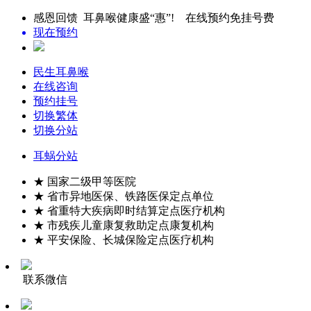
感恩回馈 耳鼻喉健康盛“惠”! 在线预约免挂号费
现在预约
民生耳鼻喉
在线咨询
预约挂号
切换繁体
切换分站
耳蜗分站
★ 国家二级甲等医院
★ 省市异地医保、铁路医保定点单位
★ 省重特大疾病即时结算定点医疗机构
★ 市残疾儿童康复救助定点康复机构
★ 平安保险、长城保险定点医疗机构
联系微信