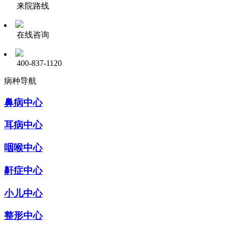
来院路线
在线咨询
400-837-1120
病种导航
鼻病中心
耳病中心
咽喉中心
鼾症中心
小儿中心
整形中心