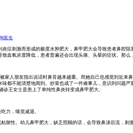
询医生
炎症刺激而形成的极度水肿肥大，鼻甲肥大会导致患者鼻腔阻
导致血氧浓度降低，患者普遍还会出现头痛、头晕的症状。那么
被家人朋友指出说话时鼻音越来越重。而她自己也感觉到近来鼻
水味都不能清楚地闻到。炒菜也成了一件难事儿，意识到问题严
生确诊王女士是患上了单纯性鼻炎转变成鼻甲肥大。
吃力，嗅觉减退。
粘脓性。幼儿鼻甲肥大，缺乏照顾的话，会导致鼻涕后流，刺激