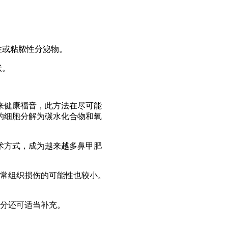
性或粘脓性分泌物。
状。
来健康福音，此方法在尽可能
的细胞分解为碳水化合物和氧
术方式，成为越来越多鼻甲肥
常组织损伤的可能性也较小。
分还可适当补充。