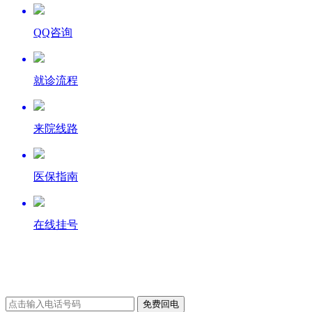
QQ咨询
就诊流程
来院线路
医保指南
在线挂号