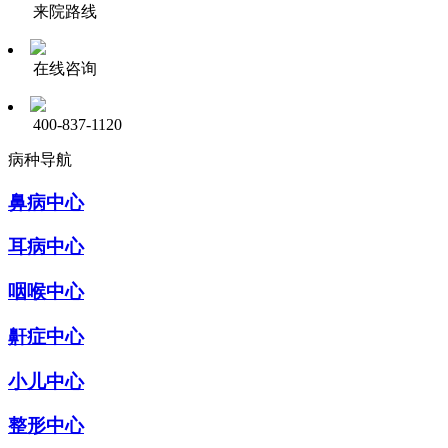
来院路线
在线咨询
400-837-1120
病种导航
鼻病中心
耳病中心
咽喉中心
鼾症中心
小儿中心
整形中心