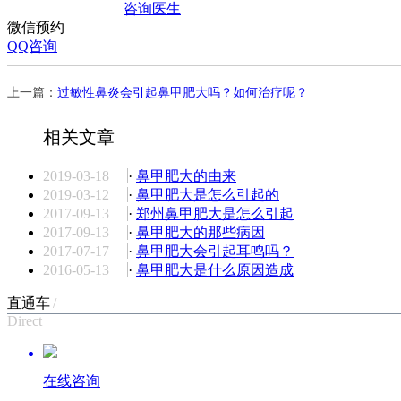
咨询医生
微信预约
QQ咨询
上一篇：
过敏性鼻炎会引起鼻甲肥大吗？如何治疗呢？
相关文章
2019-03-18
·
鼻甲肥大的由来
2019-03-12
·
鼻甲肥大是怎么引起的
2017-09-13
·
郑州鼻甲肥大是怎么引起
2017-09-13
·
鼻甲肥大的那些病因
2017-07-17
·
鼻甲肥大会引起耳鸣吗？
2016-05-13
·
鼻甲肥大是什么原因造成
直通车
/
Direct
在线咨询