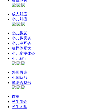
扁桃体炎
成人鼾症
小儿鼾症
小儿鼻炎
小儿鼻窦炎
小儿中耳炎
腺样体肥大
小儿扁桃体炎
小儿鼾症
外耳再造
小耳畸形
鼻综合整形
首页
民生简介
民生团队