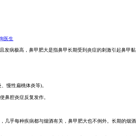
询医生
且发病极高，鼻甲肥大是指鼻甲长期受到炎症的刺激引起鼻甲黏
、慢性扁桃体炎等)。
使鼻腔炎症反复发作。
，几乎每种疾病都与烟酒有关，鼻甲肥大也不例外。长期的烟酒