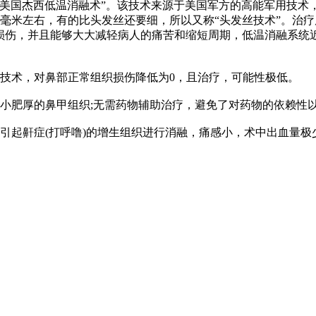
国杰西低温消融术”。该技术来源于美国军方的高能军用技术
1毫米左右，有的比头发丝还要细，所以又称“头发丝技术”。治
织的损伤，并且能够大大减轻病人的痛苦和缩短周期，低温消融系
技术，对鼻部正常组织损伤降低为0，且治疗，可能性极低。
肥厚的鼻甲组织;无需药物辅助治疗，避免了对药物的依赖性
鼾症(打呼噜)的增生组织进行消融，痛感小，术中出血量极少