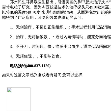
郑州民生耳鼻喉医生指出，引进美国的鼻甲肥大治疗技术“美
宙带电粒子研究。因为杰西低温技术的治疗探头只有10微米至
以较低的温度(40-70度)来进行组织的消融，从而避免对组
域得到了广泛应用，其临床效果也得到的认可。
1、无创治疗，不损伤正常组织，：手术过程利用低温消融
2、治疗，无药物依赖，：通过内窥镜辅助，能充分而地缩小
3、不开刀，时间短、快，痛感小出血少：通过低温瞬间对引起
4、无须住院，，不影响饮食。
电话预约(400-837-1120)
如果对这篇文章感兴趣或者有疑问 您可以选择