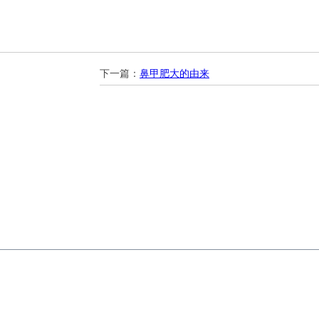
下一篇：
鼻甲肥大的由来