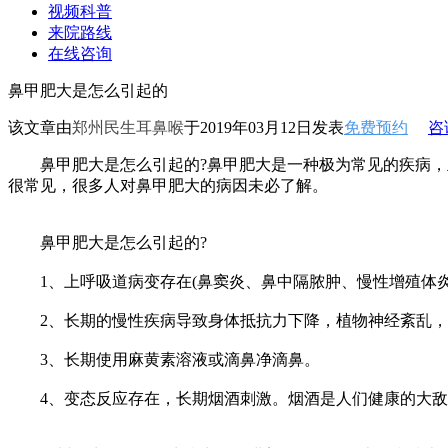
视频科普
来院路线
在线咨询
鼻甲肥大是怎么引起的
该文章由
郑州民生耳鼻喉
于2019年03月12日发表
免费预约
咨
鼻甲肥大是怎么引起的?鼻甲肥大是一种极为常见的疾病，
很常见，很多人对鼻甲肥大的病因未必了解。
鼻甲肥大是怎么引起的?
1、上呼吸道病变存在(鼻窦炎、鼻中隔脓肿、慢性增殖体炎
2、长期的慢性疾病导致身体抵抗力下降，植物神经紊乱，
3、长期使用麻黄素溶液或滴鼻净滴鼻。
4、变态反应存在，长期烟酒刺激。烟酒是人们健康的大敌