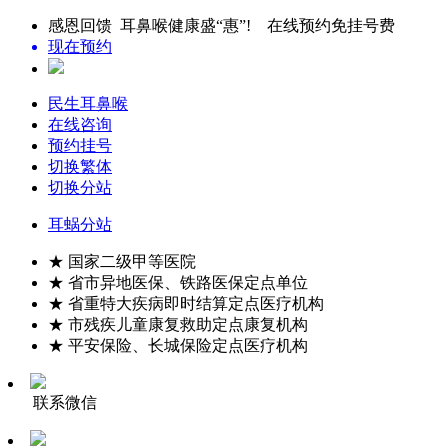
感恩回馈 耳鼻喉健康盛“惠”! 在线预约免挂号费
现在预约
民生耳鼻喉
在线咨询
预约挂号
切换繁体
切换分站
耳蜗分站
★ 国家二级甲等医院
★ 省市异地医保、铁路医保定点单位
★ 省重特大疾病即时结算定点医疗机构
★ 市残疾儿童康复救助定点康复机构
★ 平安保险、长城保险定点医疗机构
联系微信