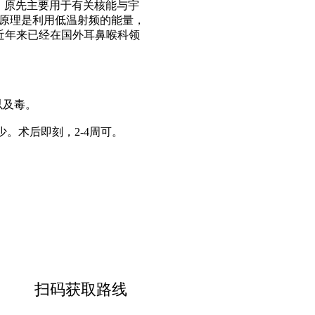
，原先主要用于有关核能与宇
疗原理是利用低温射频的能量，
统近年来已经在国外耳鼻喉科领
以及毒。
。术后即刻，2-4周可。
扫码获取路线